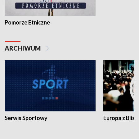
Pomorze Etniczne
ARCHIWUM
Serwis Sportowy
Europa z Blisk