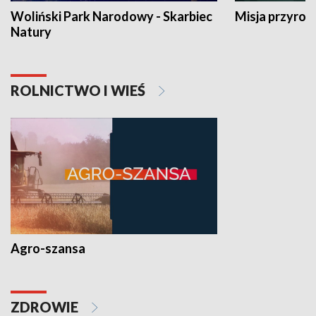
Woliński Park Narodowy - Skarbiec
Misja przyrod
Natury
ROLNICTWO I WIEŚ
Agro-szansa
ZDROWIE