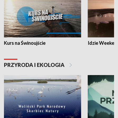
Kurs na Świnoujście
Idzie Weeken
PRZYRODA I EKOLOGIA