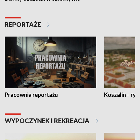
REPORTAŻE
Pracownia reportażu
Koszalin – ryt
WYPOCZYNEK I REKREACJA