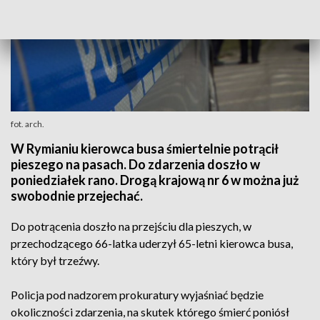
fot. arch.
W Rymianiu kierowca busa śmiertelnie potrącił
pieszego na pasach. Do zdarzenia doszło w
poniedziałek rano. Drogą krajową nr 6 w można już
swobodnie przejechać.
Do potrącenia doszło na przejściu dla pieszych, w
przechodzącego 66-latka uderzył 65-letni kierowca busa,
który był trzeźwy.
Policja pod nadzorem prokuratury wyjaśniać będzie
okoliczności zdarzenia, na skutek którego śmierć poniósł