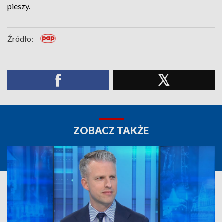
pieszy.
Źródło:
ZOBACZ TAKŻE