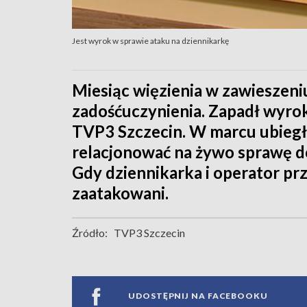
Jest wyrok w sprawie ataku na dziennikarkę
Miesiąc więzienia w zawieszeniu
zadośćuczynienia. Zapadł wyrok
TVP3 Szczecin. W marcu ubiegł
relacjonować na żywo sprawę d
Gdy dziennikarka i operator prz
zaatakowani.
Źródło:
TVP3 Szczecin
UDOSTĘPNIJ NA FACEBOOKU