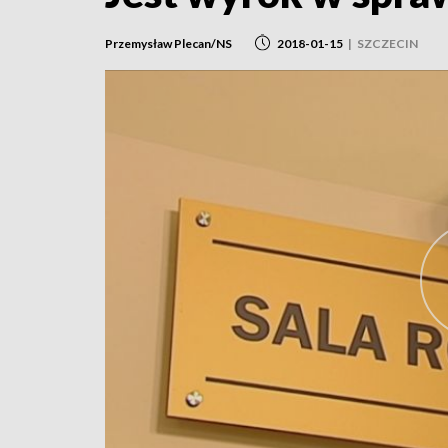
Przemysław Plecan/NS
2018-01-15
|
SZCZECIN