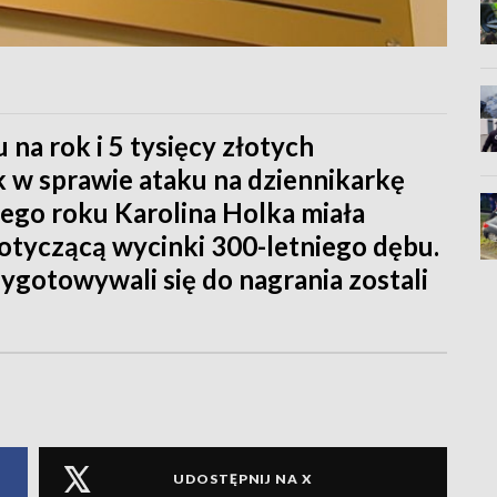
 na rok i 5 tysięcy złotych
 w sprawie ataku na dziennikarkę
ego roku Karolina Holka miała
otyczącą wycinki 300-letniego dębu.
ygotowywali się do nagrania zostali
UDOSTĘPNIJ NA X