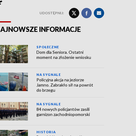
UDOSTĘPNIJ:
AJNOWSZE INFORMACJE
SPOŁECZNE
Dom dla Seniora. Ostatni
moment na złożenie wniosku
NA SYGNALE
Policyjna akcja na jeziorze
Jamno. Zabrakło sił na powrót
do brzegu
NA SYGNALE
84 nowych policjantów zasili
garnizon zachodniopomorski
HISTORIA