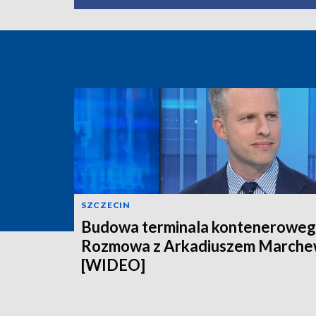
SZCZECIN
Budowa terminala konteneroweg
Rozmowa z Arkadiuszem March
[WIDEO]