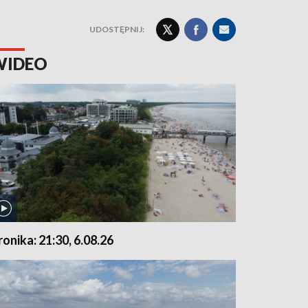
UDOSTĘPNIJ:
WIDEO
ronika: 21:30, 6.08.26