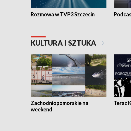
Rozmowa w TVP3 Szczecin
Podcas
KULTURA I SZTUKA
Zachodniopomorskie na
Teraz 
weekend