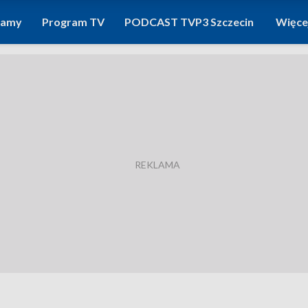
ramy
Program TV
PODCAST TVP3 Szczecin
Więce