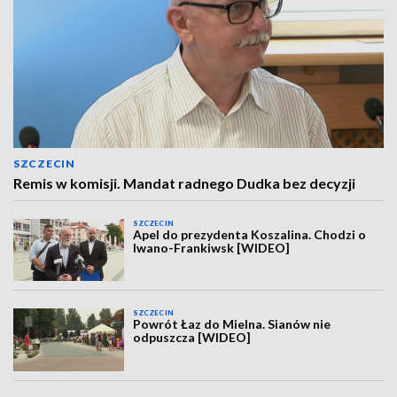
SZCZECIN
Remis w komisji. Mandat radnego Dudka bez decyzji
SZCZECIN
Apel do prezydenta Koszalina. Chodzi o
Iwano-Frankiwsk [WIDEO]
SZCZECIN
Powrót Łaz do Mielna. Sianów nie
odpuszcza [WIDEO]