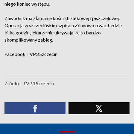
niego koniec występu.
Zawodnik ma złamanie kości strzałkowej i piszczelowej.
Operacja w szczecińskim szpitalu Zdunowo trwać będzie
kilka godzin, lekarze nie ukrywają, że to bardzo
skomplikowany zabieg.
Facebook
TVP3 Szczecin
Źródło:
TVP3 Szczecin