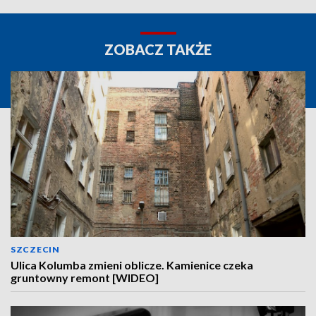
ZOBACZ TAKŻE
SZCZECIN
Ulica Kolumba zmieni oblicze. Kamienice czeka
gruntowny remont [WIDEO]