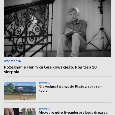
SZCZECIN
Pożegnanie Henryka Gęsikowskiego. Pogrzeb 10
sierpnia
SZCZECIN
Nie wchodź do wody. Plaże z zakazem
kąpieli
SZCZECIN
Akcyza w górę. E-papierosy będą droższe