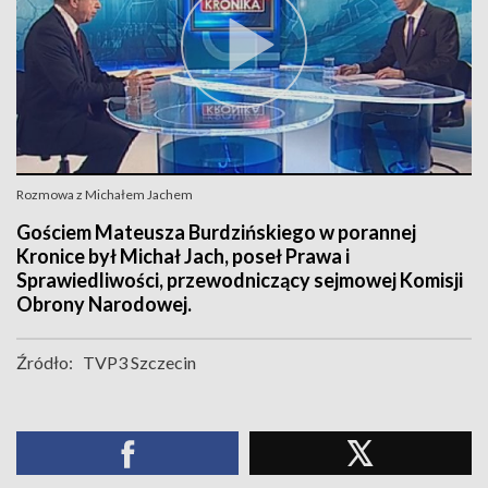
Rozmowa z Michałem Jachem
Gościem Mateusza Burdzińskiego w porannej
Kronice był Michał Jach, poseł Prawa i
Sprawiedliwości, przewodniczący sejmowej Komisji
Obrony Narodowej.
Źródło:
TVP3 Szczecin