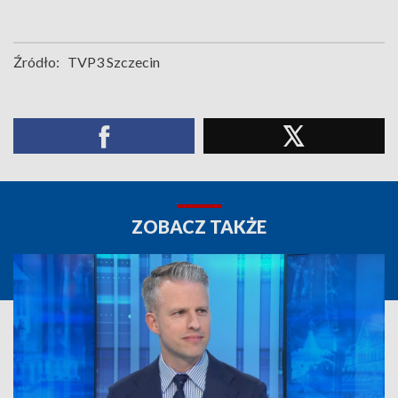
Źródło:
TVP3 Szczecin
ZOBACZ TAKŻE