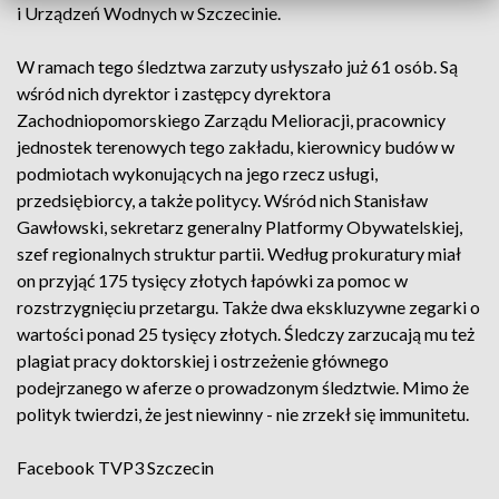
i Urządzeń Wodnych w Szczecinie.
W ramach tego śledztwa zarzuty usłyszało już 61 osób. Są
wśród nich dyrektor i zastępcy dyrektora
Zachodniopomorskiego Zarządu Melioracji, pracownicy
jednostek terenowych tego zakładu, kierownicy budów w
podmiotach wykonujących na jego rzecz usługi,
przedsiębiorcy, a także politycy. Wśród nich Stanisław
Gawłowski, sekretarz generalny Platformy Obywatelskiej,
szef regionalnych struktur partii. Według prokuratury miał
on przyjąć 175 tysięcy złotych łapówki za pomoc w
rozstrzygnięciu przetargu. Także dwa ekskluzywne zegarki o
wartości ponad 25 tysięcy złotych. Śledczy zarzucają mu też
plagiat pracy doktorskiej i ostrzeżenie głównego
podejrzanego w aferze o prowadzonym śledztwie. Mimo że
polityk twierdzi, że jest niewinny - nie zrzekł się immunitetu.
Facebook
TVP3 Szczecin