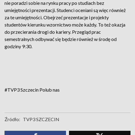
nie poradzi sobie na rynku pracy po studiach bez
umiejętności prezentacji. Studenci oceniani są więc również
za te umiejętności. Obejrzeć prezentacje i projekty
studentów kierunku wzornictwo może każdy. To też okazja
do przecierania drogi do kariery. Przegląd prac
semestralnych odbywać się będzie również w środę od
godziny 9:30.
#TVP3 Szczecin
Polub nas
Źródło:
TVP3 SZCZECIN