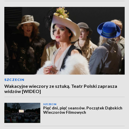
SZCZECIN
Wakacyjne wieczory ze sztuką. Teatr Polski zaprasza
widzów [WIDEO]
SZCZECIN
Pięć dni, pięć seansów. Początek Dąbskich
Wieczorów Filmowych