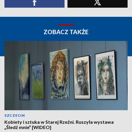
ZOBACZ TAKŻE
SZCZECIN
Kobiety i sztuka w Starej Rzeźni. Ruszyła wystawa
„Śledź mnie” [WIDEO]