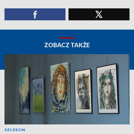
ZOBACZ TAKŻE
SZCZECIN