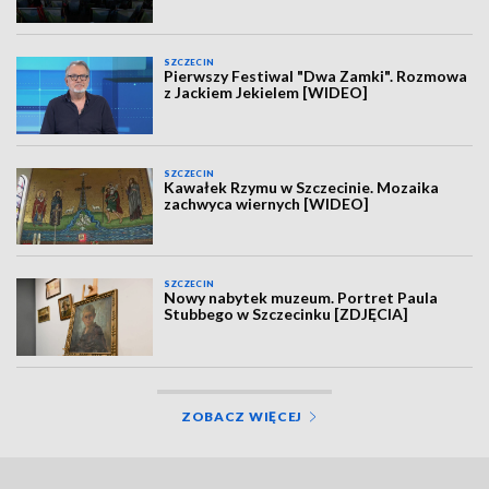
SZCZECIN
Pierwszy Festiwal "Dwa Zamki". Rozmowa
z Jackiem Jekielem [WIDEO]
SZCZECIN
Kawałek Rzymu w Szczecinie. Mozaika
zachwyca wiernych [WIDEO]
SZCZECIN
Nowy nabytek muzeum. Portret Paula
Stubbego w Szczecinku [ZDJĘCIA]
ZOBACZ WIĘCEJ