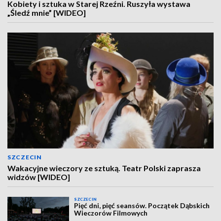
Kobiety i sztuka w Starej Rzeźni. Ruszyła wystawa
„Śledź mnie” [WIDEO]
SZCZECIN
Wakacyjne wieczory ze sztuką. Teatr Polski zaprasza
widzów [WIDEO]
SZCZECIN
Pięć dni, pięć seansów. Początek Dąbskich
Wieczorów Filmowych