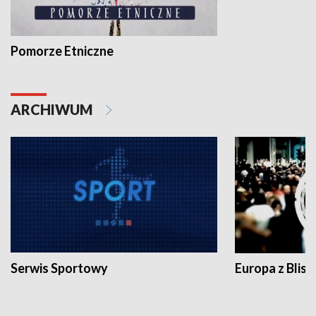
Pomorze Etniczne
ARCHIWUM
Serwis Sportowy
Europa z Blisk