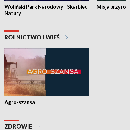
Woliński Park Narodowy - Skarbiec
Misja przyrod
Natury
ROLNICTWO I WIEŚ
Agro-szansa
ZDROWIE