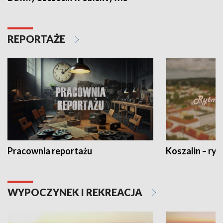
REPORTAŻE
Pracownia reportażu
Koszalin – ryt
WYPOCZYNEK I REKREACJA