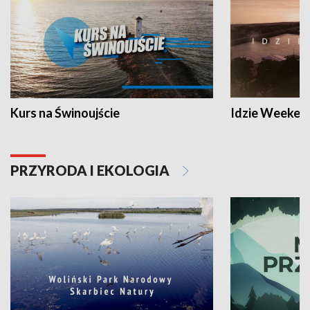
Kurs na Świnoujście
Idzie Weeken
PRZYRODA I EKOLOGIA