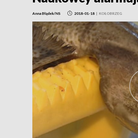
Anna Błądek/NS
2018-01-18
|
KOŁOBRZEG