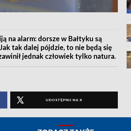
ją na alarm: dorsze w Bałtyku są
ak tak dalej pójdzie, to nie będą się
 zawinił jednak człowiek tylko natura.
UDOSTĘPNIJ NA X