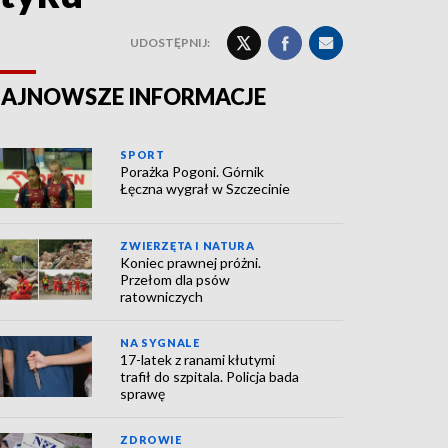
UDOSTĘPNIJ:
AJNOWSZE INFORMACJE
SPORT
Porażka Pogoni. Górnik
Łęczna wygrał w Szczecinie
ZWIERZĘTA I NATURA
Koniec prawnej próżni.
Przełom dla psów
ratowniczych
NA SYGNALE
17-latek z ranami kłutymi
trafił do szpitala. Policja bada
sprawę
ZDROWIE