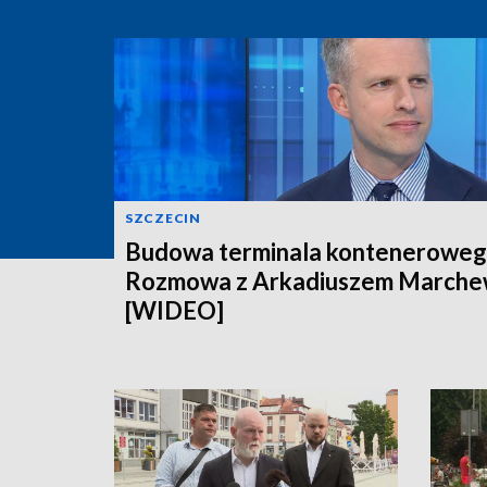
SZCZECIN
Budowa terminala konteneroweg
Rozmowa z Arkadiuszem March
[WIDEO]