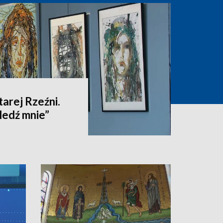
tarej Rzeźni.
ledź mnie”