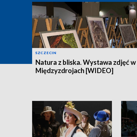
SZCZECIN
Natura z bliska. Wystawa zdjęć w
Międzyzdrojach [WIDEO]