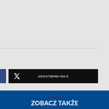
UDOSTĘPNIJ NA X
ZOBACZ TAKŻE