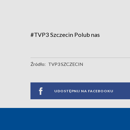
#TVP3 Szczecin
Polub nas
Źródło:
TVP3 SZCZECIN
UDOSTĘPNIJ NA FACEBOOKU