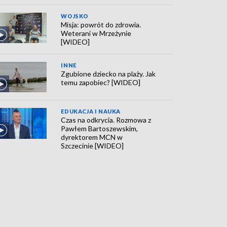
WOJSKO
Misja: powrót do zdrowia.
Weterani w Mrzeżynie
[WIDEO]
INNE
Zgubione dziecko na plaży. Jak
temu zapobiec? [WIDEO]
EDUKACJA I NAUKA
Czas na odkrycia. Rozmowa z
Pawłem Bartoszewskim,
dyrektorem MCN w
Szczecinie [WIDEO]