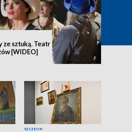
 ze sztuką. Teatr
dzów [WIDEO]
SZCZECIN