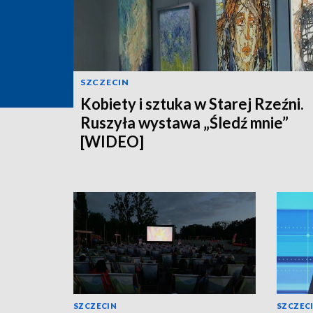
SZCZECIN
Kobiety i sztuka w Starej Rzeźni.
Ruszyła wystawa „Śledź mnie”
[WIDEO]
SZCZECIN
SZCZEC