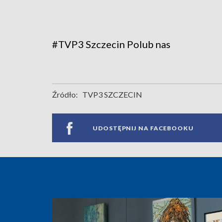
#TVP3 Szczecin
Polub nas
Źródło:
TVP3 SZCZECIN
UDOSTĘPNIJ NA FACEBOOKU