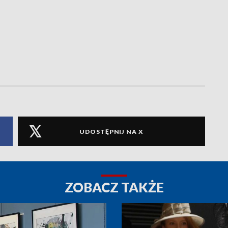
UDOSTĘPNIJ NA X
ZOBACZ TAKŻE