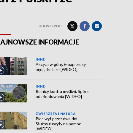
UDOSTĘPNIJ:
AJNOWSZE INFORMACJE
INNE
Akcyza w górę. E-papierosy
będą droższe [WIDEO]
INNE
Rolnicy kontra myśliwi. Spór o
odszkodowania [WIDEO]
ZWIERZĘTA I NATURA
Pies wył przez dwa dni.
Służby ruszyły na pomoc
[WIDEO]