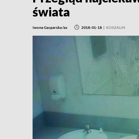
świata
Iwona Gacparska /as
2018-01-18
|
KOSZALIN