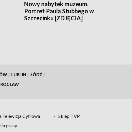
Nowy nabytek muzeum.
Portret Paula Stubbego w
Szczecinku [ZDJĘCIA]
KÓW
/
LUBLIN
/
ŁÓDŹ
/
ROCŁAW
 Telewizja Cyfrowa
Sklep TVP
la prasy