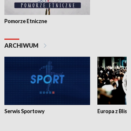
Pomorze Etniczne
ARCHIWUM
Serwis Sportowy
Europa z Blisk