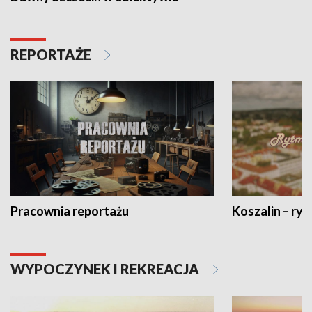
REPORTAŻE
Pracownia reportażu
Koszalin – ryt
WYPOCZYNEK I REKREACJA