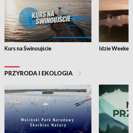
Kurs na Świnoujście
Idzie Weeken
PRZYRODA I EKOLOGIA