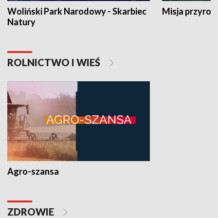
Woliński Park Narodowy - Skarbiec
Misja przyrod
Natury
ROLNICTWO I WIEŚ
Agro-szansa
ZDROWIE