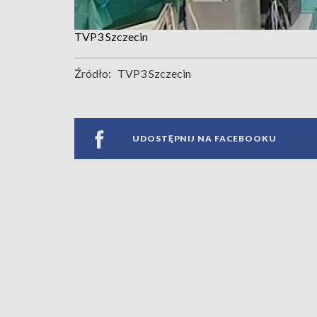
TVP3 Szczecin
Źródło:
TVP3 Szczecin
UDOSTĘPNIJ NA FACEBOOKU