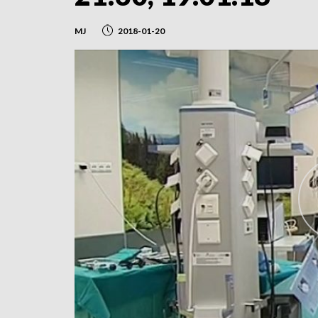
MJ
2018-01-20