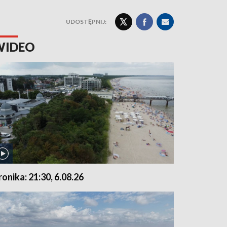
UDOSTĘPNIJ:
WIDEO
ronika: 21:30, 6.08.26