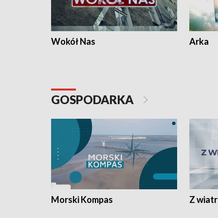
Wokół Nas
Arka
GOSPODARKA
Morski Kompas
Z wiat