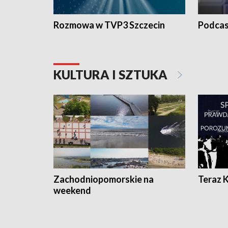
Rozmowa w TVP3 Szczecin
Podcas
KULTURA I SZTUKA
Zachodniopomorskie na
Teraz 
weekend