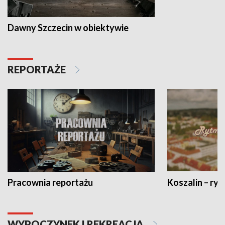
Dawny Szczecin w obiektywie
REPORTAŻE
Pracownia reportażu
Koszalin – ryt
WYPOCZYNEK I REKREACJA