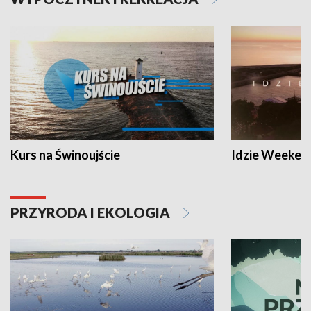
Kurs na Świnoujście
Idzie Weeken
PRZYRODA I EKOLOGIA