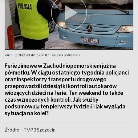
ZACHODNIOPOMORSKIE: Ferie na półmetku
Ferie zimowe w Zachodniopomorskiem już na
półmetku. W ciągu ostatniego tygodnia policjanci
oraz inspektorzy transportu drogowego
przeprowadzili dziesiątki kontroli autokarów
wiozących dzieci na ferie. Ten weekend to także
czas wzmożonych kontroli. Jak służby
podsumowują ten pierwszy tydzień i jak wygląda
sytuacja na kolei?
Źródło:
TVP3 Szczecin