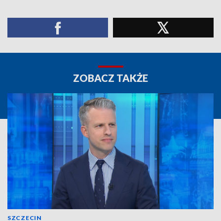
ZOBACZ TAKŻE
SZCZECIN