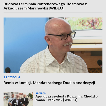
Budowa terminala kontenerowego. Rozmowa z
Arkadiuszem Marchewką [WIDEO]
SZCZECIN
Remis w komisji. Mandat radnego Dudka bez decyzji
SZCZECIN
Apel do prezydenta Koszalina. Chodzi o
Iwano-Frankiwsk [WIDEO]