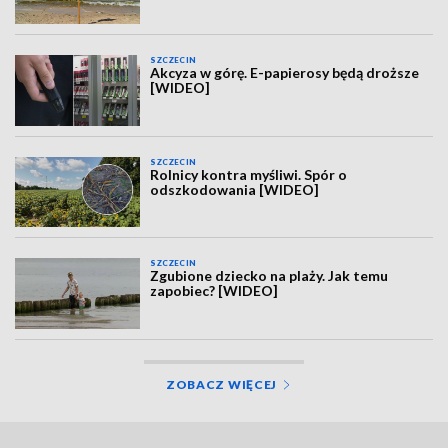
SZCZECIN
Akcyza w górę. E-papierosy będą droższe
[WIDEO]
SZCZECIN
Rolnicy kontra myśliwi. Spór o
odszkodowania [WIDEO]
SZCZECIN
Zgubione dziecko na plaży. Jak temu
zapobiec? [WIDEO]
ZOBACZ WIĘCEJ