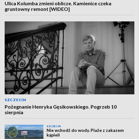
Ulica Kolumba zmieni oblicze. Kamienice czeka
gruntowny remont [WIDEO]
SZCZECIN
Pożegnanie Henryka Gęsikowskiego. Pogrzeb 10
sierpnia
SZCZECIN
Nie wchodź do wody. Plaże z zakazem
kąpieli