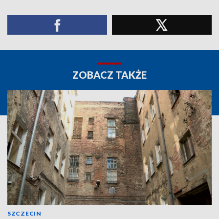
ZOBACZ TAKŻE
SZCZECIN