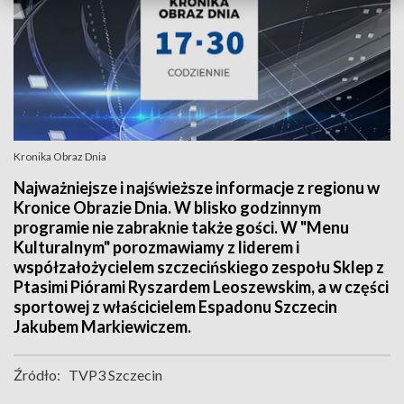
Kronika Obraz Dnia
Najważniejsze i najświeższe informacje z regionu w
Kronice Obrazie Dnia. W blisko godzinnym
programie nie zabraknie także gości. W "Menu
Kulturalnym" porozmawiamy z liderem i
współzałożycielem szczecińskiego zespołu Sklep z
Ptasimi Piórami Ryszardem Leoszewskim, a w części
sportowej z właścicielem Espadonu Szczecin
Jakubem Markiewiczem.
Źródło:
TVP3 Szczecin