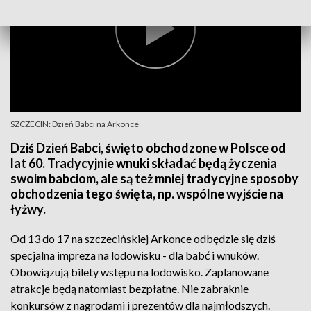
SZCZECIN: Dzień Babci na Arkonce
Dziś Dzień Babci, święto obchodzone w Polsce od
lat 60. Tradycyjnie wnuki składać będą życzenia
swoim babciom, ale są też mniej tradycyjne sposoby
obchodzenia tego święta, np. wspólne wyjście na
łyżwy.
Od 13 do 17 na szczecińskiej Arkonce odbędzie się dziś
specjalna impreza na lodowisku - dla babć i wnuków.
Obowiązują bilety wstępu na lodowisko. Zaplanowane
atrakcje będą natomiast bezpłatne. Nie zabraknie
konkursów z nagrodami i prezentów dla najmłodszych.