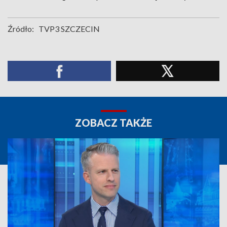
Źródło:
TVP3 SZCZECIN
ZOBACZ TAKŻE