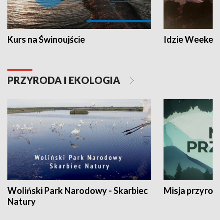
Kurs na Świnoujście
Idzie Weeken
PRZYRODA I EKOLOGIA
Woliński Park Narodowy - Skarbiec
Misja przyrod
Natury