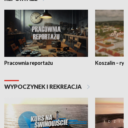
Pracownia reportażu
Koszalin – ryt
WYPOCZYNEK I REKREACJA