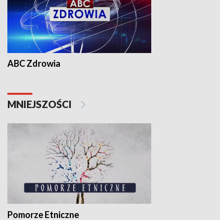
ABC Zdrowia
MNIEJSZOŚCI
Pomorze Etniczne