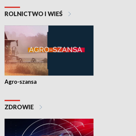
ROLNICTWO I WIEŚ
Agro-szansa
ZDROWIE