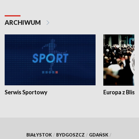
ARCHIWUM
Serwis Sportowy
Europa z Blisk
BIAŁYSTOK
/
BYDGOSZCZ
/
GDAŃSK
/