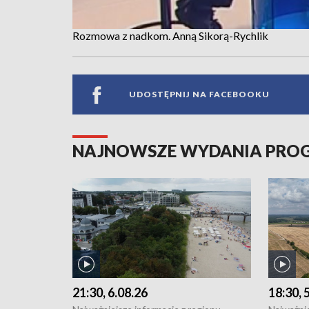
Rozmowa z nadkom. Anną Sikorą-Rychlik
UDOSTĘPNIJ NA FACEBOOKU
NAJNOWSZE WYDANIA PR
21:30, 6.08.26
18:30, 