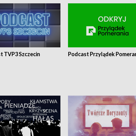
t TVP3 Szczecin
Podcast Przylądek Pomera