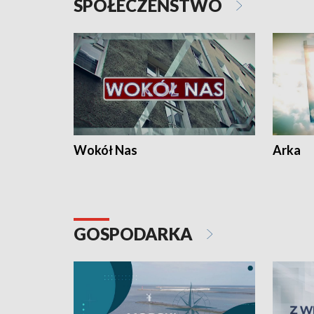
SPOŁECZEŃSTWO
Wokół Nas
Arka
GOSPODARKA