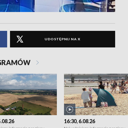
UDOSTĘPNIJ NA X
OGRAMÓW
5.08.26
16:30, 6.08.26