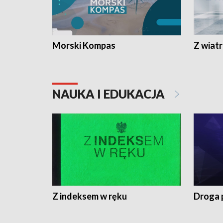
Morski Kompas
Z wiat
NAUKA I EDUKACJA
Z indeksem w ręku
Droga 