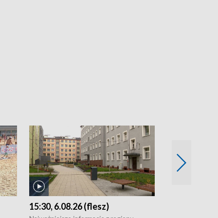
15:30, 6.08.26 (flesz)
21:30, 5.08.2