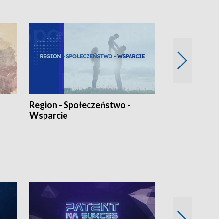
Region - Społeczeństwo -
Bez Barier
Wsparcie