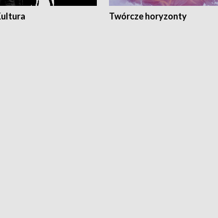
Kultura
Twórcze horyzonty