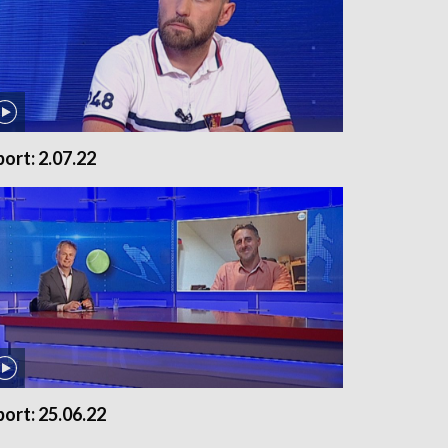
port: 2.07.22
port: 25.06.22