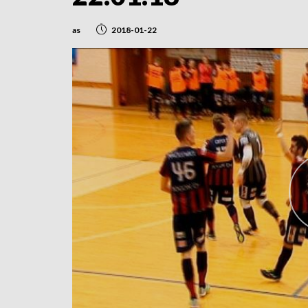
as
2018-01-22