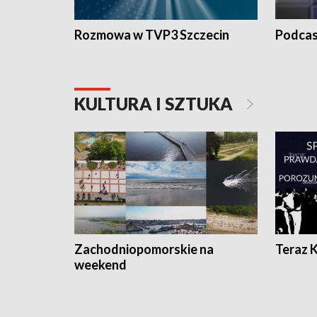
Rozmowa w TVP3 Szczecin
Podcas
KULTURA I SZTUKA
Zachodniopomorskie na
Teraz 
weekend