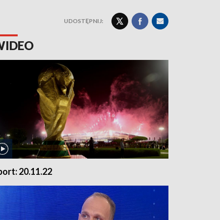
UDOSTĘPNIJ:
WIDEO
port: 20.11.22