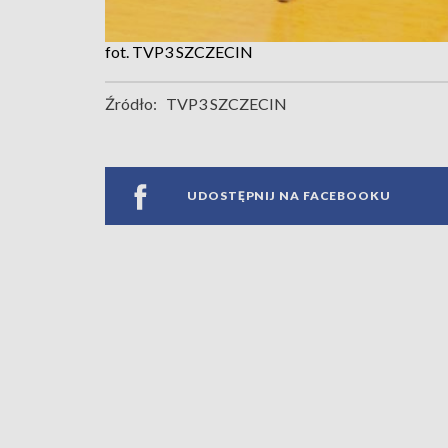
fot. TVP3 SZCZECIN
Źródło:
TVP3 SZCZECIN
UDOSTĘPNIJ NA FACEBOOKU