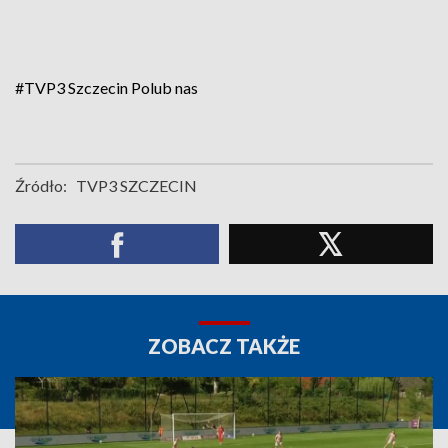
#TVP3 Szczecin
Polub nas
Źródło:
TVP3 SZCZECIN
ZOBACZ TAKŻE