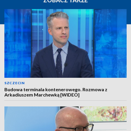
ZOBACZ TAKŻE
SZCZECIN
Budowa terminala kontenerowego. Rozmowa z
Arkadiuszem Marchewką [WIDEO]