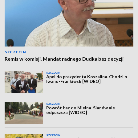
SZCZECIN
Remis w komisji. Mandat radnego Dudka bez decyzji
SZCZECIN
Apel do prezydenta Koszalina. Chodzi o
Iwano-Frankiwsk [WIDEO]
SZCZECIN
Powrót Łaz do Mielna. Sianów nie
odpuszcza [WIDEO]
SZCZECIN