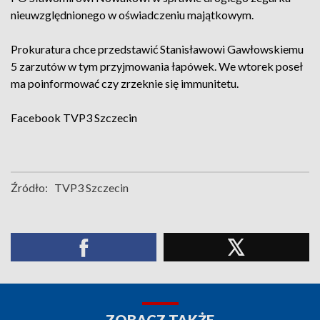
nieuwzględnionego w oświadczeniu majątkowym.
Prokuratura chce przedstawić Stanisławowi Gawłowskiemu
5 zarzutów w tym przyjmowania łapówek. We wtorek poseł
ma poinformować czy zrzeknie się immunitetu.
Facebook
TVP3 Szczecin
Źródło:
TVP3 Szczecin