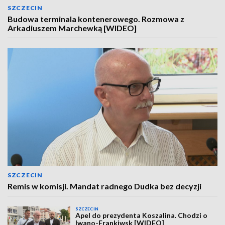
SZCZECIN
Budowa terminala kontenerowego. Rozmowa z
Arkadiuszem Marchewką [WIDEO]
SZCZECIN
Remis w komisji. Mandat radnego Dudka bez decyzji
SZCZECIN
Apel do prezydenta Koszalina. Chodzi o
Iwano-Frankiwsk [WIDEO]