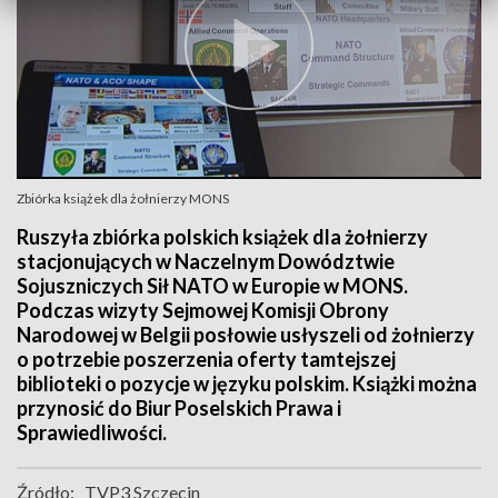
Zbiórka książek dla żołnierzy MONS
Ruszyła zbiórka polskich książek dla żołnierzy
stacjonujących w Naczelnym Dowództwie
Sojuszniczych Sił NATO w Europie w MONS.
Podczas wizyty Sejmowej Komisji Obrony
Narodowej w Belgii posłowie usłyszeli od żołnierzy
o potrzebie poszerzenia oferty tamtejszej
biblioteki o pozycje w języku polskim. Książki można
przynosić do Biur Poselskich Prawa i
Sprawiedliwości.
Źródło:
TVP3 Szczecin