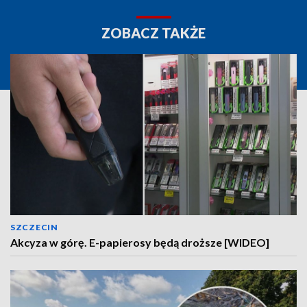
ZOBACZ TAKŻE
SZCZECIN
Akcyza w górę. E-papierosy będą droższe [WIDEO]