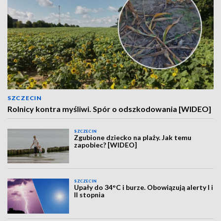
SZCZECIN
Rolnicy kontra myśliwi. Spór o odszkodowania [WIDEO]
SZCZECIN
Zgubione dziecko na plaży. Jak temu
zapobiec? [WIDEO]
SZCZECIN
Upały do 34°C i burze. Obowiązują alerty I i
II stopnia