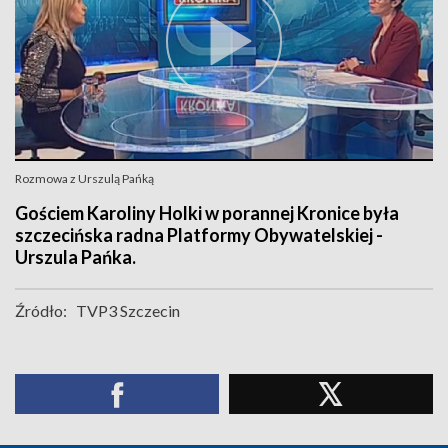
Rozmowa z Urszulą Pańką
Gościem Karoliny Holki w porannej Kronice była
szczecińska radna Platformy Obywatelskiej -
Urszula Pańka.
Źródło:
TVP3 Szczecin