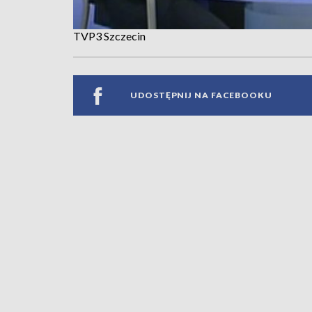
TVP3 Szczecin
UDOSTĘPNIJ NA FACEBOOKU