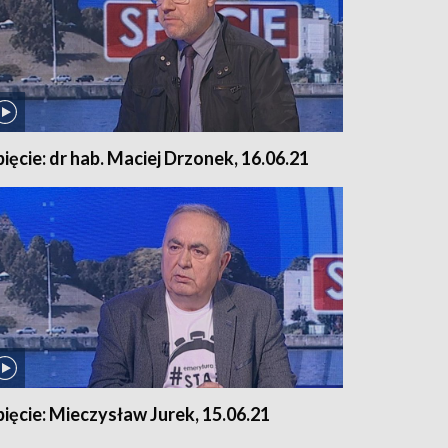
pięcie: dr hab. Maciej Drzonek, 16.06.21
pięcie: Mieczysław Jurek, 15.06.21