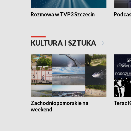
Rozmowa w TVP3 Szczecin
Podcas
KULTURA I SZTUKA
Zachodniopomorskie na
Teraz 
weekend