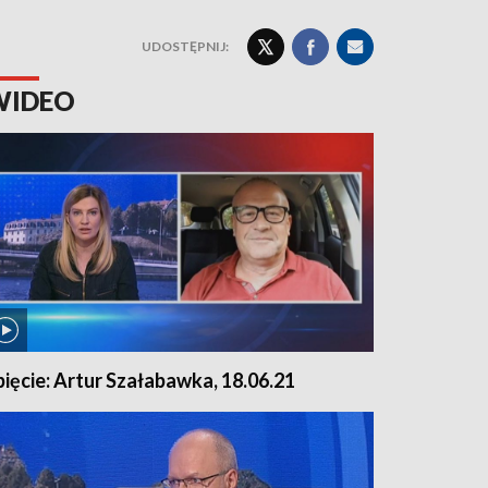
UDOSTĘPNIJ:
WIDEO
pięcie: Artur Szałabawka, 18.06.21