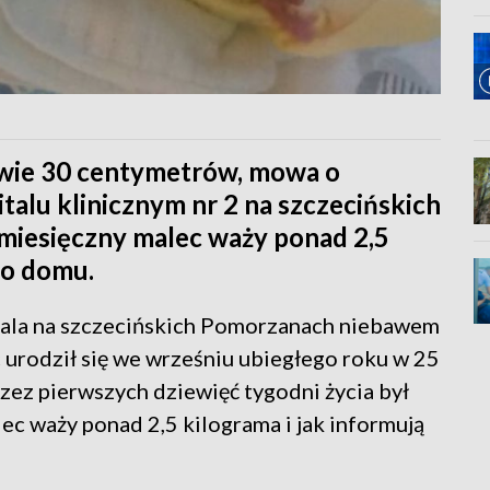
dwie 30 centymetrów, mowa o
italu klinicznym nr 2 na szczecińskich
 miesięczny malec waży ponad 2,5
do domu.
itala na szczecińskich Pomorzanach niebawem
urodził się we wrześniu ubiegłego roku w 25
przez pierwszych dziewięć tygodni życia był
ec waży ponad 2,5 kilograma i jak informują