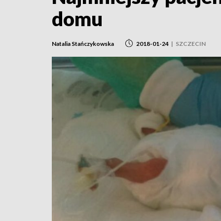
domu
Natalia Stańczykowska
2018-01-24
|
SZCZECIN