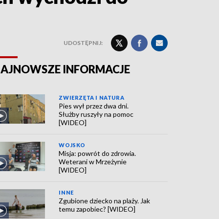
UDOSTĘPNIJ:
AJNOWSZE INFORMACJE
ZWIERZĘTA I NATURA
Pies wył przez dwa dni.
Służby ruszyły na pomoc
[WIDEO]
WOJSKO
Misja: powrót do zdrowia.
Weterani w Mrzeżynie
[WIDEO]
INNE
Zgubione dziecko na plaży. Jak
temu zapobiec? [WIDEO]