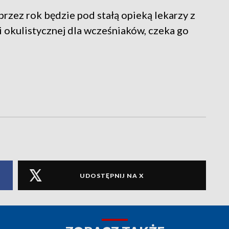
przez rok będzie pod stałą opieką lekarzy z
 okulistycznej dla wcześniaków, czeka go
UDOSTĘPNIJ NA X