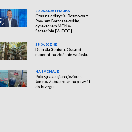
EDUKACJA I NAUKA
Czas na odkrycia. Rozmowa z
Pawłem Bartoszewskim,
dyrektorem MCN w
Szczecinie [WIDEO]
SPOŁECZNE
Dom dla Seniora. Ostatni
moment na złożenie wniosku
NA SYGNALE
Policyjna akcja na jeziorze
Jamno. Zabrakło sił na powrót
do brzegu