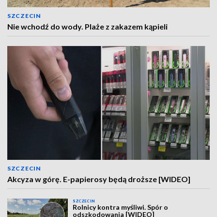
SZCZECIN
Nie wchodź do wody. Plaże z zakazem kąpieli
SZCZECIN
Akcyza w górę. E-papierosy będą droższe [WIDEO]
SZCZECIN
Rolnicy kontra myśliwi. Spór o
odszkodowania [WIDEO]