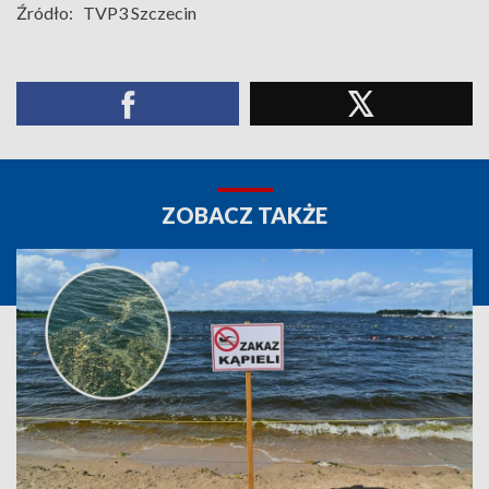
Źródło:
TVP3 Szczecin
ZOBACZ TAKŻE