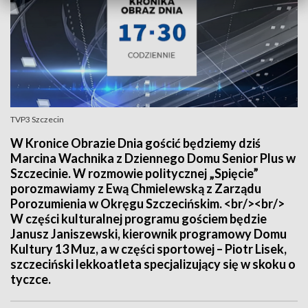
TVP3 Szczecin
W Kronice Obrazie Dnia gościć będziemy dziś
Marcina Wachnika z Dziennego Domu Senior Plus w
Szczecinie. W rozmowie politycznej „Spięcie”
porozmawiamy z Ewą Chmielewską z Zarządu
Porozumienia w Okręgu Szczecińskim. <br/><br/>
W części kulturalnej programu gościem będzie
Janusz Janiszewski, kierownik programowy Domu
Kultury 13 Muz, a w części sportowej – Piotr Lisek,
szczeciński lekkoatleta specjalizujący się w skoku o
tyczce.