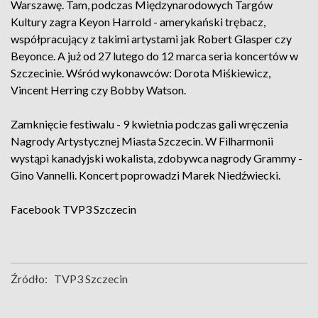
Warszawę. Tam, podczas Międzynarodowych Targów
Kultury zagra Keyon Harrold - amerykański trębacz,
współpracujący z takimi artystami jak Robert Glasper czy
Beyonce. A już od 27 lutego do 12 marca seria koncertów w
Szczecinie. Wśród wykonawców: Dorota Miśkiewicz,
Vincent Herring czy Bobby Watson.
Zamknięcie festiwalu - 9 kwietnia podczas gali wręczenia
Nagrody Artystycznej Miasta Szczecin. W Filharmonii
wystąpi kanadyjski wokalista, zdobywca nagrody Grammy -
Gino Vannelli. Koncert poprowadzi Marek Niedźwiecki.
Facebook
TVP3 Szczecin
Źródło:
TVP3 Szczecin