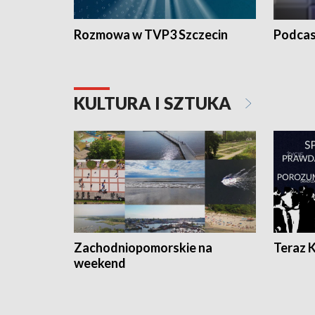
Rozmowa w TVP3 Szczecin
Podcas
KULTURA I SZTUKA
Zachodniopomorskie na
Teraz 
weekend