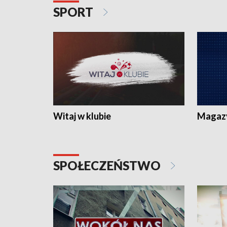
SPORT
Witaj w klubie
Magaz
SPOŁECZEŃSTWO