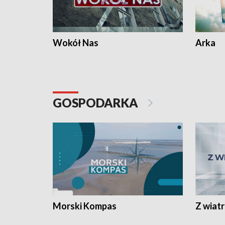
Wokół Nas
Arka
GOSPODARKA
Morski Kompas
Z wiat