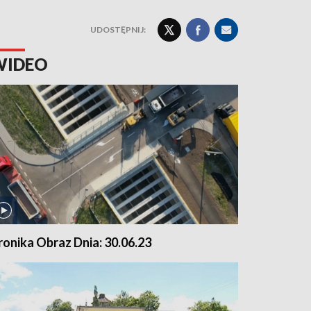
UDOSTĘPNIJ:
WIDEO
ronika Obraz Dnia: 30.06.23