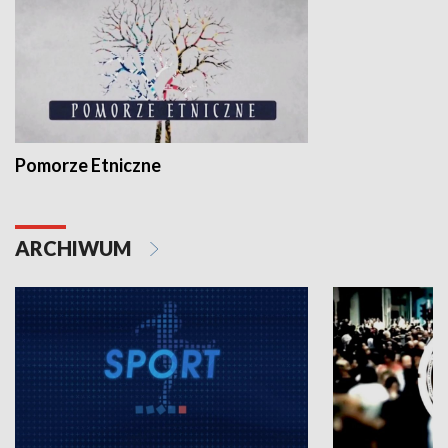
Pomorze Etniczne
ARCHIWUM