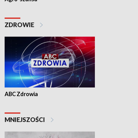
ZDROWIE
ABC Zdrowia
MNIEJSZOŚCI