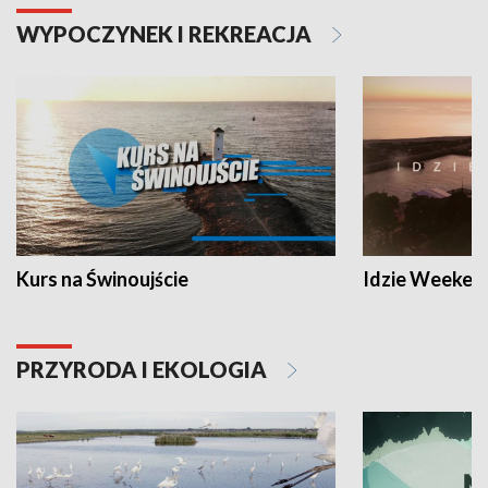
WYPOCZYNEK I REKREACJA
Kurs na Świnoujście
Idzie Weeken
PRZYRODA I EKOLOGIA