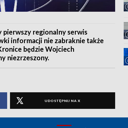
 pierwszy regionalny serwis
ki informacji nie zabraknie także
ronice będzie Wojciech
ny niezrzeszony.
UDOSTĘPNIJ NA X