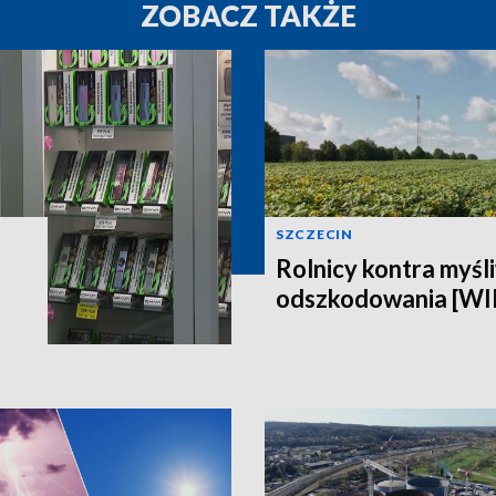
ZOBACZ TAKŻE
SZCZECIN
Rolnicy kontra myśli
odszkodowania [W