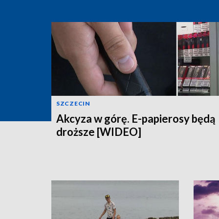
SZCZECIN
Akcyza w górę. E-papierosy będą
droższe [WIDEO]