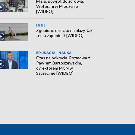
Misja: powrót do zdrowia.
Weterani w Mrzeżynie
[WIDEO]
INNE
Zgubione dziecko na plaży. Jak
temu zapobiec? [WIDEO]
EDUKACJA I NAUKA
Czas na odkrycia. Rozmowa z
Pawłem Bartoszewskim,
dyrektorem MCN w
Szczecinie [WIDEO]