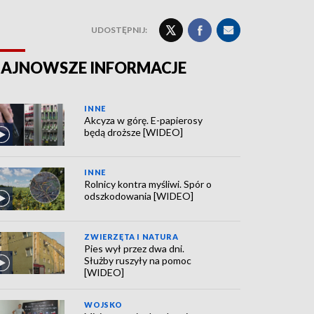
UDOSTĘPNIJ:
AJNOWSZE INFORMACJE
INNE
Akcyza w górę. E-papierosy
będą droższe [WIDEO]
INNE
Rolnicy kontra myśliwi. Spór o
odszkodowania [WIDEO]
ZWIERZĘTA I NATURA
Pies wył przez dwa dni.
Służby ruszyły na pomoc
[WIDEO]
WOJSKO