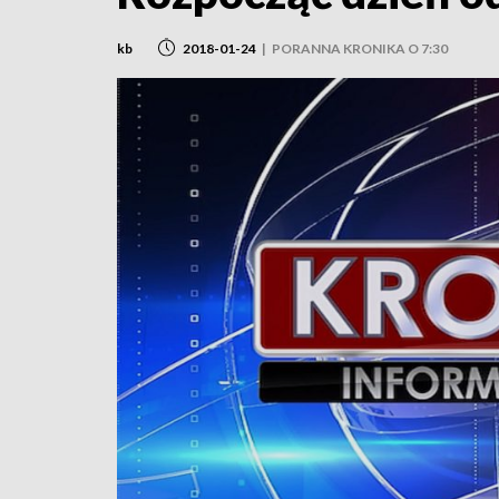
kb
2018-01-24
|
PORANNA KRONIKA O 7:30