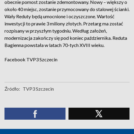
obecnie pomost zostanie zdemontowany. Nowy – większy o
około 40 miejsc, zostanie przymocowany do stalowej ścianki.
Wały Reduty będą umocnione i oczyszczone. Wartość
inwestycji to prawie 3 miliony złotych. Przetarg ma zostać
rozpisany w przyszłym tygodniu. Według założeń,
modernizacja zakończy się pod koniec października. Reduta
Bagienna powstała w latach 70-tych XVIII wieku.
Facebook
TVP3 Szczecin
Źródło:
TVP3 Szczecin