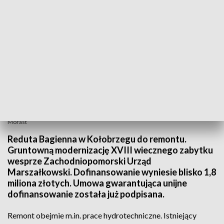
Podpisali umowę dotyczącą unijnego dofinansowania na remont Reduty
Morast
Reduta Bagienna w Kołobrzegu do remontu.
Gruntowną modernizację XVIII wiecznego zabytku
wesprze Zachodniopomorski Urząd
Marszałkowski. Dofinansowanie wyniesie blisko 1,8
miliona złotych. Umowa gwarantująca unijne
dofinansowanie została już podpisana.
Remont obejmie m.in. prace hydrotechniczne. Istniejący