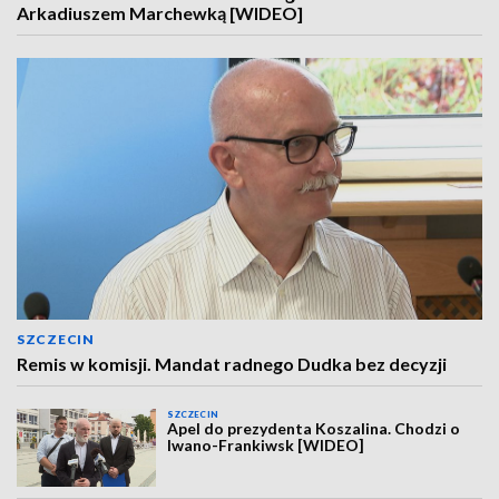
Arkadiuszem Marchewką [WIDEO]
SZCZECIN
Remis w komisji. Mandat radnego Dudka bez decyzji
SZCZECIN
Apel do prezydenta Koszalina. Chodzi o
Iwano-Frankiwsk [WIDEO]