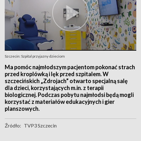
Szczecin: Szpital przyjazny dzieciom
Ma pomóc najmłodszym pacjentom pokonać strach
przed kroplówką i lęk przed szpitalem. W
szczecińskich „Zdrojach” otwarto specjalną salę
dla dzieci, korzystających m.in. z terapii
biologicznej. Podczas pobytu najmłodsi będą mogli
korzystać z materiałów edukacyjnych i gier
planszowych.
Źródło:
TVP3 Szczecin