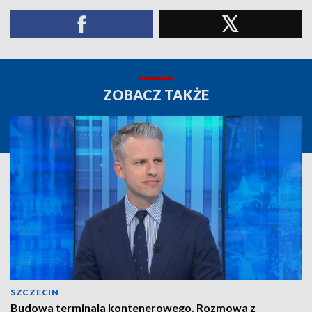
ZOBACZ TAKŻE
SZCZECIN
Budowa terminala kontenerowego. Rozmowa z