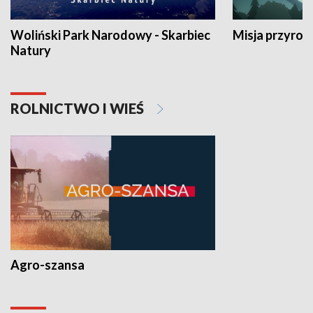
Woliński Park Narodowy - Skarbiec
Misja przyrod
Natury
ROLNICTWO I WIEŚ
Agro-szansa