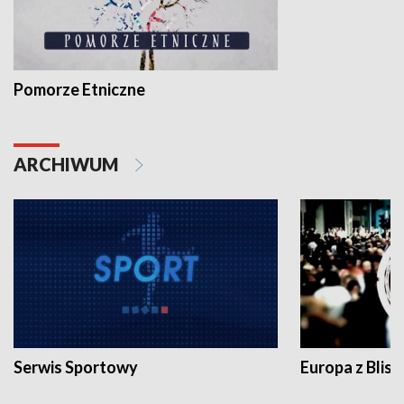
Pomorze Etniczne
ARCHIWUM
Serwis Sportowy
Europa z Blisk