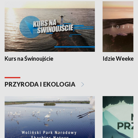
Kurs na Świnoujście
Idzie Weeken
PRZYRODA I EKOLOGIA