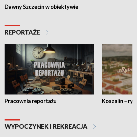
Dawny Szczecin w obiektywie
REPORTAŻE
Pracownia reportażu
Koszalin – ryt
WYPOCZYNEK I REKREACJA