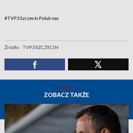
#TVP3 Szczecin
Polub nas
Źródło:
TVP3 SZCZECIN
ZOBACZ TAKŻE