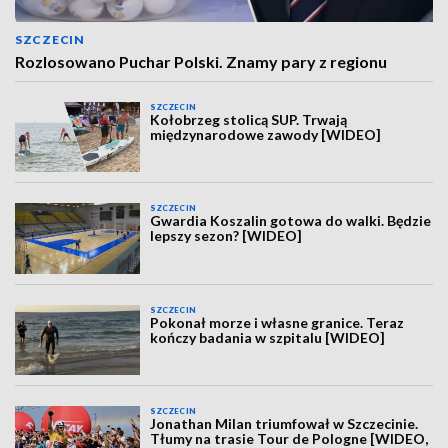
SZCZECIN
Rozlosowano Puchar Polski. Znamy pary z regionu
SZCZECIN
Kołobrzeg stolicą SUP. Trwają
międzynarodowe zawody [WIDEO]
SZCZECIN
Gwardia Koszalin gotowa do walki. Będzie
lepszy sezon? [WIDEO]
SZCZECIN
Pokonał morze i własne granice. Teraz
kończy badania w szpitalu [WIDEO]
SZCZECIN
Jonathan Milan triumfował w Szczecinie.
Tłumy na trasie Tour de Pologne [WIDEO,