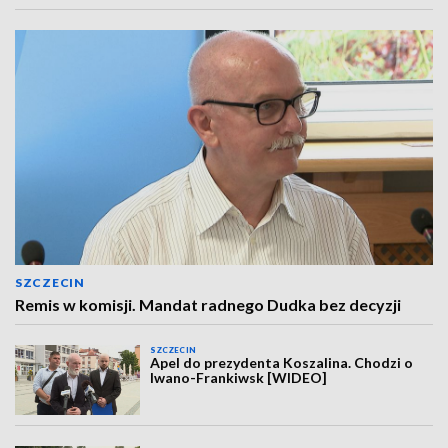
SZCZECIN
Remis w komisji. Mandat radnego Dudka bez decyzji
SZCZECIN
Apel do prezydenta Koszalina. Chodzi o
Iwano-Frankiwsk [WIDEO]