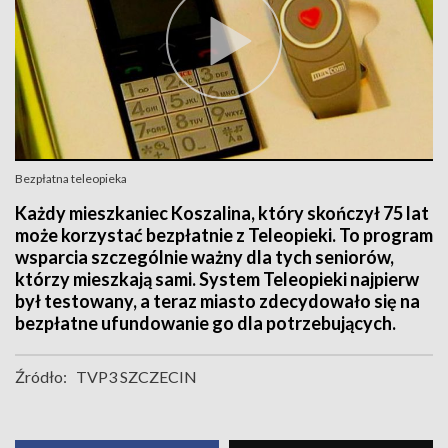
Bezpłatna teleopieka
Każdy mieszkaniec Koszalina, który skończył 75 lat
może korzystać bezpłatnie z Teleopieki. To program
wsparcia szczególnie ważny dla tych seniorów,
którzy mieszkają sami. System Teleopieki najpierw
był testowany, a teraz miasto zdecydowało się na
bezpłatne ufundowanie go dla potrzebujących.
Źródło:
TVP3 SZCZECIN