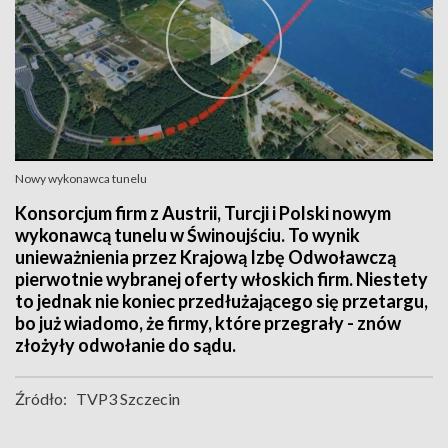
Nowy wykonawca tunelu
Konsorcjum firm z Austrii, Turcji i Polski nowym
wykonawcą tunelu w Świnoujściu. To wynik
unieważnienia przez Krajową Izbę Odwoławczą
pierwotnie wybranej oferty włoskich firm. Niestety
to jednak nie koniec przedłużającego się przetargu,
bo już wiadomo, że firmy, które przegrały - znów
złożyły odwołanie do sądu.
Źródło:
TVP3 Szczecin