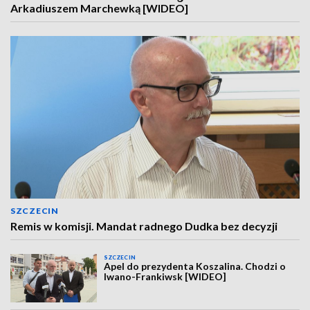
Arkadiuszem Marchewką [WIDEO]
SZCZECIN
Remis w komisji. Mandat radnego Dudka bez decyzji
SZCZECIN
Apel do prezydenta Koszalina. Chodzi o
Iwano-Frankiwsk [WIDEO]