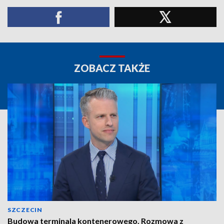
ZOBACZ TAKŻE
SZCZECIN
Budowa terminala kontenerowego. Rozmowa z