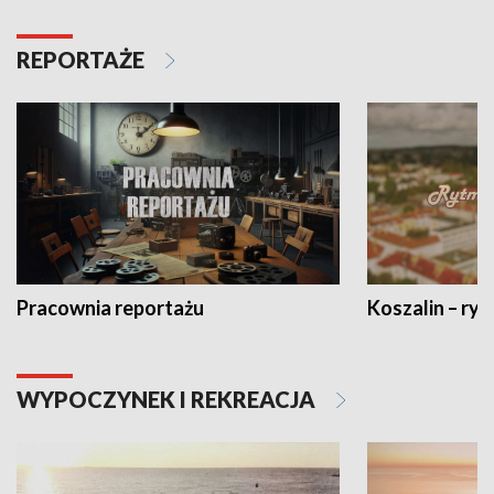
REPORTAŻE
Pracownia reportażu
Koszalin – ryt
WYPOCZYNEK I REKREACJA