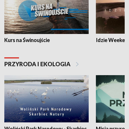
Kurs na Świnoujście
Idzie Weeken
PRZYRODA I EKOLOGIA
Woliński Park Narodowy - Skarbiec
Misja przyrod