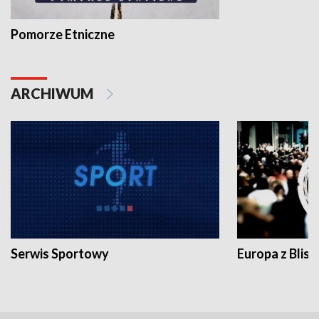
Pomorze Etniczne
ARCHIWUM
Serwis Sportowy
Europa z Blisk