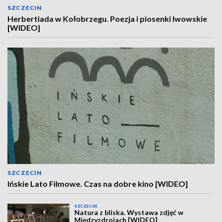
SZCZECIN
Herbertiada w Kołobrzegu. Poezja i piosenki lwowskie
[WIDEO]
SZCZECIN
Ińskie Lato Filmowe. Czas na dobre kino [WIDEO]
SZCZECIN
Natura z bliska. Wystawa zdjęć w
Międzyzdrojach [WIDEO]