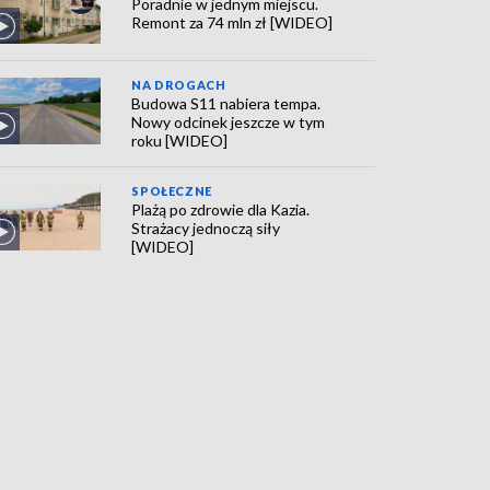
Poradnie w jednym miejscu.
Remont za 74 mln zł [WIDEO]
NA DROGACH
Budowa S11 nabiera tempa.
Nowy odcinek jeszcze w tym
roku [WIDEO]
SPOŁECZNE
Plażą po zdrowie dla Kazia.
Strażacy jednoczą siły
[WIDEO]