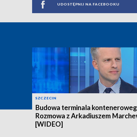
UDOSTĘPNIJ NA FACEBOOKU
SZCZECIN
Budowa terminala konteneroweg
Rozmowa z Arkadiuszem March
[WIDEO]