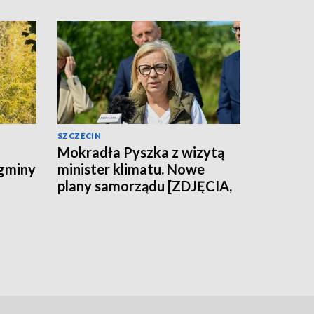
SZCZECIN
Mokradła Pyszka z wizytą
 gminy
minister klimatu. Nowe
plany samorządu [ZDJĘCIA,
WIDEO]