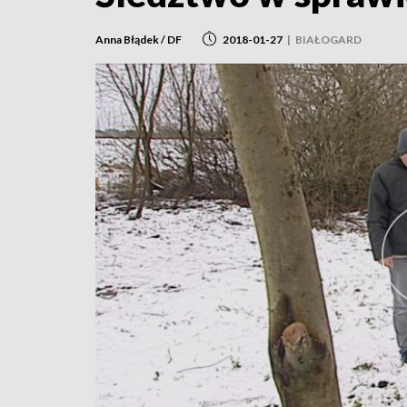
Anna Błądek / DF
2018-01-27
|
BIAŁOGARD