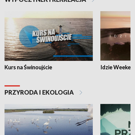
Kurs na Świnoujście
Idzie Weeken
PRZYRODA I EKOLOGIA