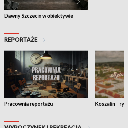
Dawny Szczecin w obiektywie
REPORTAŻE
Pracownia reportażu
Koszalin – ryt
WYPOCZYNEK I REKREACJA