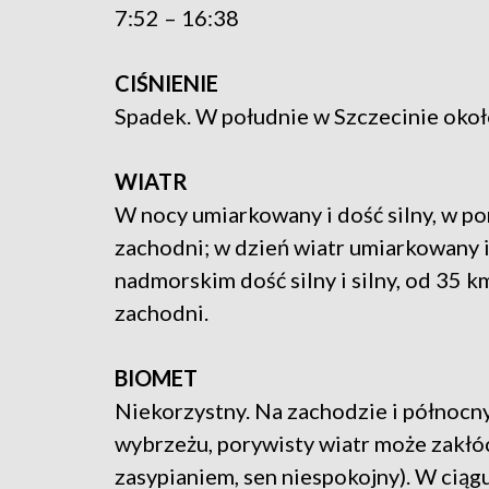
7:52 – 16:38
CIŚNIENIE
Spadek. W południe w Szczecinie okoł
WIATR
W nocy umiarkowany i dość silny, w p
zachodni; w dzień wiatr umiarkowany i
nadmorskim dość silny i silny, od 35 
zachodni.
BIOMET
Niekorzystny. Na zachodzie i północny
wybrzeżu, porywisty wiatr może zakłó
zasypianiem, sen niespokojny). W cią