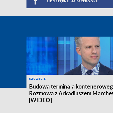
UDOSTĘPNIJ NA FACEBOOKU
SZCZECIN
Budowa terminala konteneroweg
Rozmowa z Arkadiuszem March
[WIDEO]