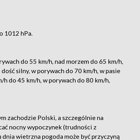
o 1012 hPa.
orywach do 55 km/h, nad morzem do 65 km/h,
 dość silny, w porywach do 70 km/h, w pasie
km/h do 45 km/h, w porywach do 80 km/h,
m zachodzie Polski, a szczególnie na
cać nocny wypoczynek (trudności z
gu dnia wietrzna pogoda może być przyczyną