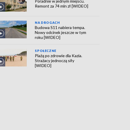
Poradnie w jednym miejscu.
Remont za 74 mln zł [WIDEO]
NA DROGACH
Budowa S11 nabiera tempa.
Nowy odcinek jeszcze w tym
roku [WIDEO]
SPOŁECZNE
Plażą po zdrowie dla Kazia.
Strażacy jednoczą siły
[WIDEO]