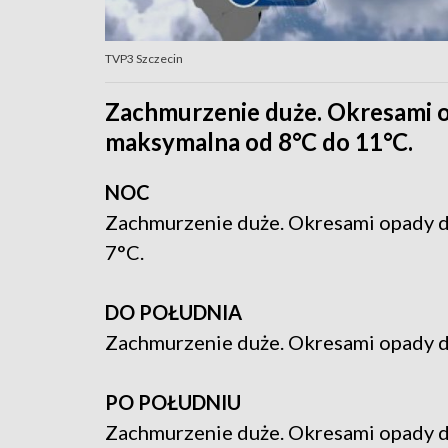
TVP3 Szczecin
Zachmurzenie duże. Okresami 
maksymalna od 8°C do 11°C.
NOC
Zachmurzenie duże. Okresami opady d
7°C.
DO POŁUDNIA
Zachmurzenie duże. Okresami opady d
PO POŁUDNIU
Zachmurzenie duże. Okresami opady 