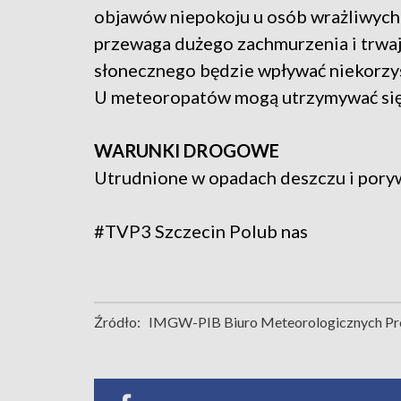
objawów niepokoju u osób wrażliwych
przewaga dużego zachmurzenia i trwaj
słonecznego będzie wpływać niekorzyst
U meteoropatów mogą utrzymywać się 
WARUNKI DROGOWE
Utrudnione w opadach deszczu i pory
#TVP3 Szczecin
Polub nas
Źródło:
IMGW-PIB Biuro Meteorologicznych Pro