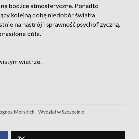
 na bodźce atmosferyczne. Ponadto
ący kolejną dobę niedobór światła
nie na nastrój i sprawność psychofizyczną.
nasilone bóle.
wistym wietrze.
gnoz Morskich - Wydział w Szczecinie