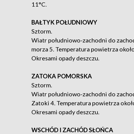
11°C.
BAŁTYK POŁUDNIOWY
Sztorm.
Wiatr południowo-zachodni do zachodn
morza 5. Temperatura powietrza około
Okresami opady deszczu.
ZATOKA POMORSKA
Sztorm.
Wiatr południowo-zachodni do zachodn
Zatoki 4. Temperatura powietrza okoł
Okresami opady deszczu.
WSCHÓD I ZACHÓD SŁOŃCA