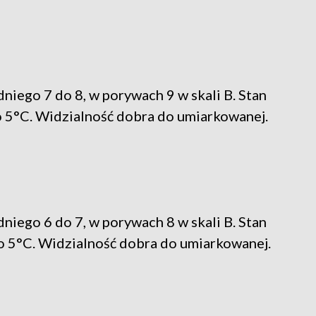
iego 7 do 8, w porywach 9 w skali B. Stan
 5°C. Widzialność dobra do umiarkowanej.
iego 6 do 7, w porywach 8 w skali B. Stan
o 5°C. Widzialność dobra do umiarkowanej.