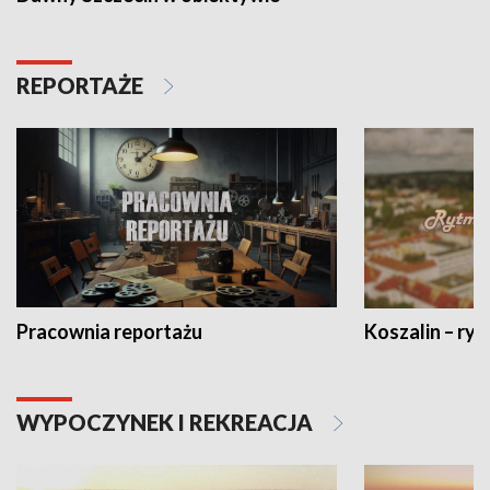
REPORTAŻE
Pracownia reportażu
Koszalin – ryt
WYPOCZYNEK I REKREACJA