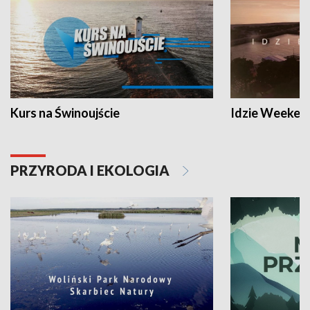
Kurs na Świnoujście
Idzie Weeken
PRZYRODA I EKOLOGIA