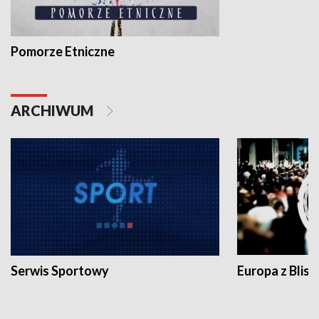
Pomorze Etniczne
ARCHIWUM
Serwis Sportowy
Europa z Blisk