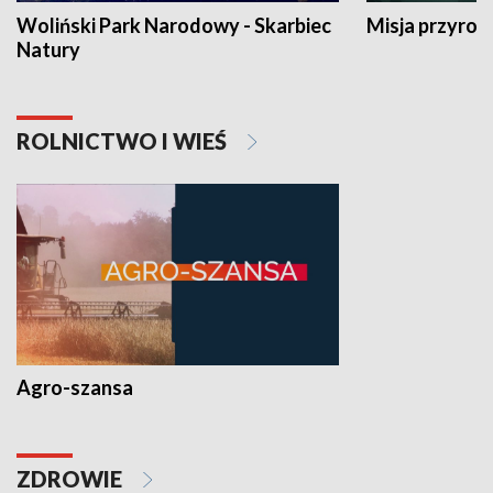
Woliński Park Narodowy - Skarbiec
Misja przyrod
Natury
ROLNICTWO I WIEŚ
Agro-szansa
ZDROWIE