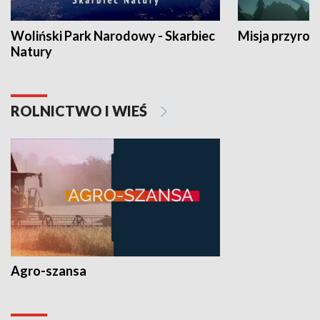
Woliński Park Narodowy - Skarbiec
Misja przyrod
Natury
ROLNICTWO I WIEŚ
Agro-szansa