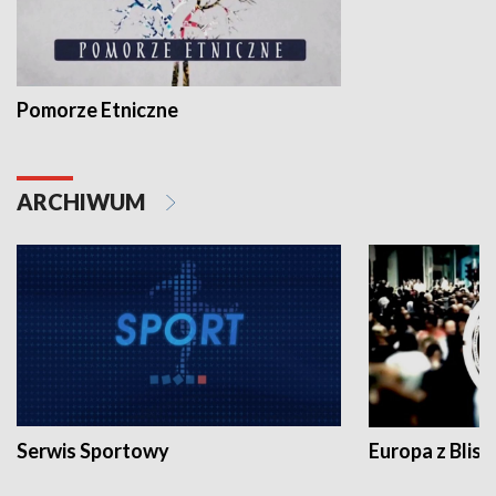
Pomorze Etniczne
ARCHIWUM
Serwis Sportowy
Europa z Blisk