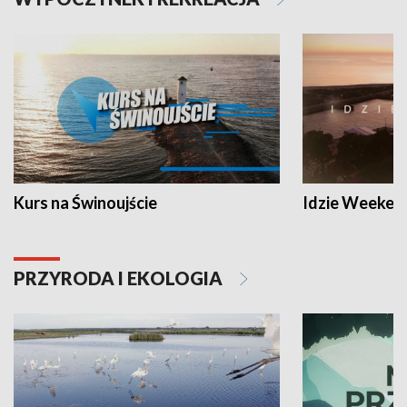
Kurs na Świnoujście
Idzie Weeken
PRZYRODA I EKOLOGIA