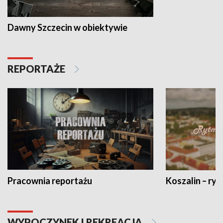
Dawny Szczecin w obiektywie
REPORTAŻE
Pracownia reportażu
Koszalin – ryt
WYPOCZYNEK I REKREACJA