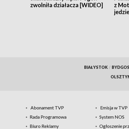
zwolniła działacza [WIDEO]
z Mot
jedzi
BIAŁYSTOK
/
BYDGO
OLSZTY
Abonament TVP
Emisja w TVP
Rada Programowa
System NOS
Biuro Reklamy
Ogłoszenie pr