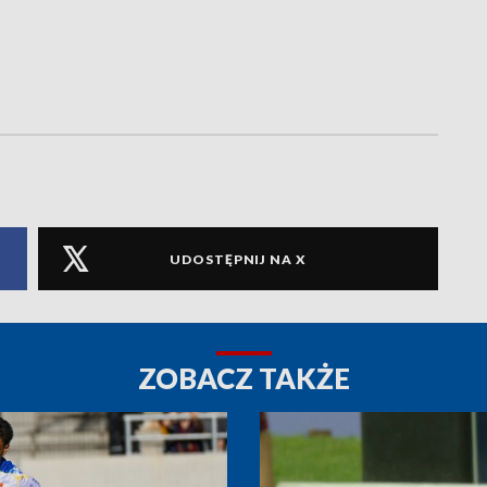
UDOSTĘPNIJ NA X
ZOBACZ TAKŻE