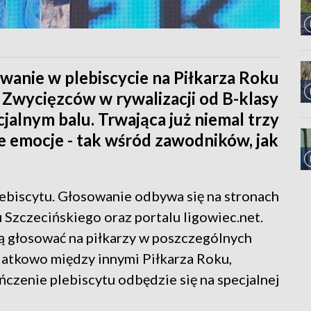
owanie w plebiscycie na Piłkarza Roku
wycięzców w rywalizacji od B-klasy
jalnym balu. Trwająca już niemal trzy
 emocje - tak wśród zawodników, jak
ebiscytu. Głosowanie odbywa się na stronach
Szczecińskiego oraz portalu ligowiec.net.
 głosować na piłkarzy w poszczególnych
odatkowo między innymi Piłkarza Roku,
czenie plebiscytu odbędzie się na specjalnej