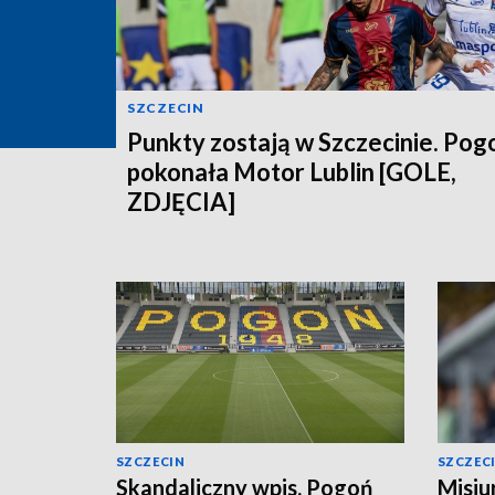
SZCZECIN
Punkty zostają w Szczecinie. Pog
pokonała Motor Lublin [GOLE,
ZDJĘCIA]
SZCZECIN
SZCZEC
Skandaliczny wpis. Pogoń
Misiu