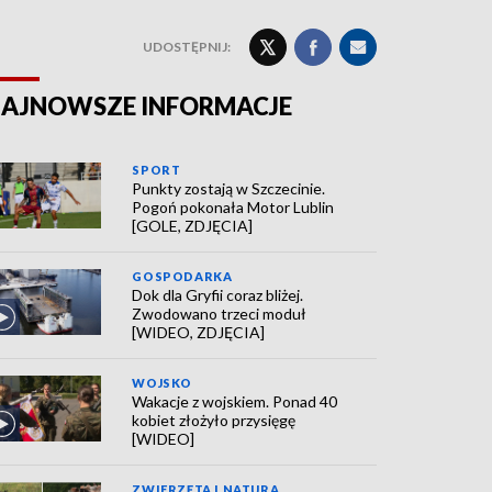
UDOSTĘPNIJ:
AJNOWSZE INFORMACJE
SPORT
Punkty zostają w Szczecinie.
Pogoń pokonała Motor Lublin
[GOLE, ZDJĘCIA]
GOSPODARKA
Dok dla Gryfii coraz bliżej.
Zwodowano trzeci moduł
[WIDEO, ZDJĘCIA]
WOJSKO
Wakacje z wojskiem. Ponad 40
kobiet złożyło przysięgę
[WIDEO]
ZWIERZĘTA I NATURA