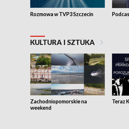
Rozmowa w TVP3 Szczecin
Podcas
KULTURA I SZTUKA
Zachodniopomorskie na
Teraz 
weekend