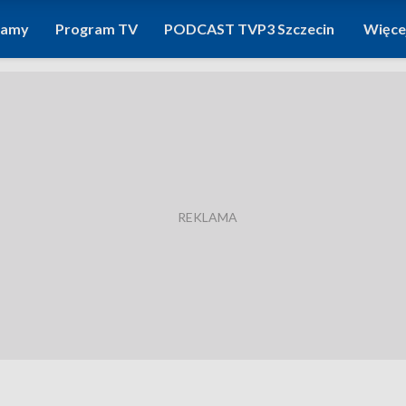
ramy
Program TV
PODCAST TVP3 Szczecin
Więce