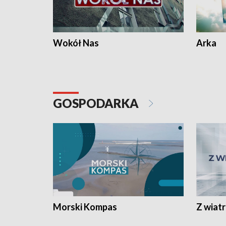
Wokół Nas
Arka
GOSPODARKA
Morski Kompas
Z wiat