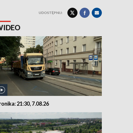
UDOSTĘPNIJ:
WIDEO
ronika: 21:30, 7.08.26