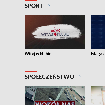
SPORT
Witaj w klubie
Magaz
SPOŁECZEŃSTWO