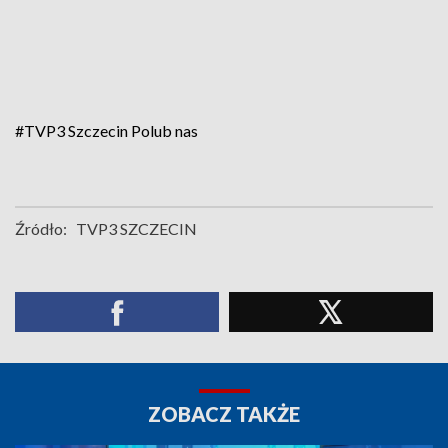
#TVP3 Szczecin
Polub nas
Źródło:
TVP3 SZCZECIN
ZOBACZ TAKŻE